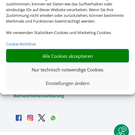
zustimmmen, können wir Daten wie das Surfverhalten oder
eindeutige IDs auf dieser Website verarbeiten. Wenn Sie ihre
Zustimmung nicht erteilen oder zurückziehen, können bestimmte
Merkmale und Funktionen beeinträchtigt werden.
Wir verwenden Statistiken-Cookies und Marketing Cookies.
Cookie-Richtlinie
Alle Cookies akzeptieren
Rechtliche Informationen
Nur technisch notwendige Cookies
Impressum
|
Datenschutzerklärung
|
Online Check-In
|
Einstellungen ändern
Service
|
AGB
|
Blacklisted Airlines
|
Barrierefreiheitserklärung