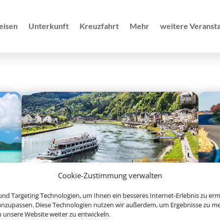
eisen
Unterkunft
Kreuzfahrt
Mehr
weitere Veransta
Cookie-Zustimmung verwalten
Flusskreuzfahrten
nd Targeting Technologien, um Ihnen ein besseres Internet-Erlebnis zu erm
 anzupassen. Diese Technologien nutzen wir außerdem, um Ergebnisse zu m
nsere Website weiter zu entwickeln.